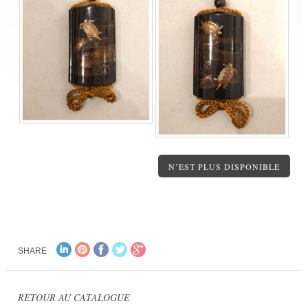
N’EST PLUS DISPONIBLE
SHARE
RETOUR AU CATALOGUE