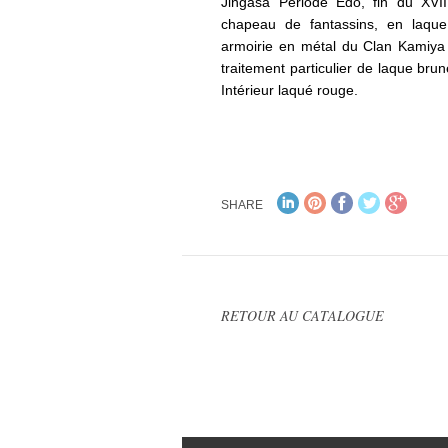
Jingasa Période Edo, fin du XVI
chapeau de fantassins, en laque
armoirie en métal du Clan Kamiya 
traitement particulier de laque brun
Intérieur laqué rouge.
SHARE
RETOUR AU CATALOGUE